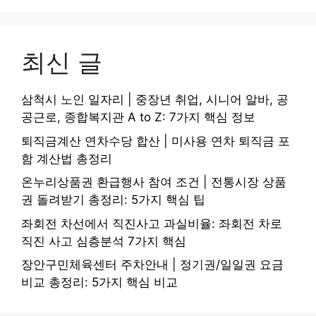
최신 글
삼척시 노인 일자리 | 중장년 취업, 시니어 알바, 공
공근로, 종합복지관 A to Z: 7가지 핵심 정보
퇴직금계산 연차수당 합산 | 미사용 연차 퇴직금 포
함 계산법 총정리
온누리상품권 환급행사 참여 조건 | 전통시장 상품
권 돌려받기 총정리: 5가지 핵심 팁
좌회전 차선에서 직진사고 과실비율: 좌회전 차로
직진 사고 심층분석 7가지 핵심
장안구민체육센터 주차안내 | 정기권/일일권 요금
비교 총정리: 5가지 핵심 비교