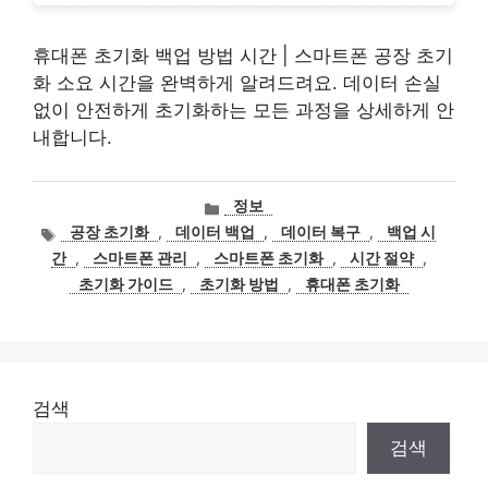
휴대폰 초기화 백업 방법 시간 | 스마트폰 공장 초기
화 소요 시간을 완벽하게 알려드려요. 데이터 손실
없이 안전하게 초기화하는 모든 과정을 상세하게 안
내합니다.
카
정보
테
태
공장 초기화
,
데이터 백업
,
데이터 복구
,
백업 시
고
그
간
,
스마트폰 관리
,
스마트폰 초기화
,
시간 절약
,
리
초기화 가이드
,
초기화 방법
,
휴대폰 초기화
검색
검색