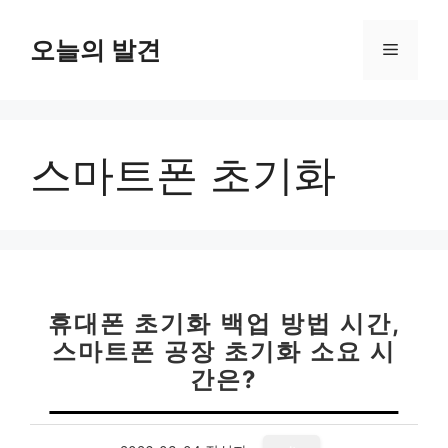
컨
텐
오늘의 발견
메
츠
로
뉴
건
너
스마트폰 초기화
뛰
기
휴대폰 초기화 백업 방법 시간,
스마트폰 공장 초기화 소요 시
간은?