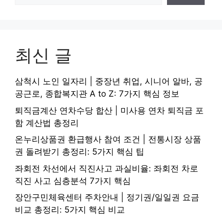
최신 글
삼척시 노인 일자리 | 중장년 취업, 시니어 알바, 공
공근로, 종합복지관 A to Z: 7가지 핵심 정보
퇴직금계산 연차수당 합산 | 미사용 연차 퇴직금 포
함 계산법 총정리
온누리상품권 환급행사 참여 조건 | 전통시장 상품
권 돌려받기 총정리: 5가지 핵심 팁
좌회전 차선에서 직진사고 과실비율: 좌회전 차로
직진 사고 심층분석 7가지 핵심
장안구민체육센터 주차안내 | 정기권/일일권 요금
비교 총정리: 5가지 핵심 비교