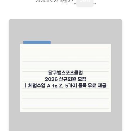
2026-05-23
작성자:
writer