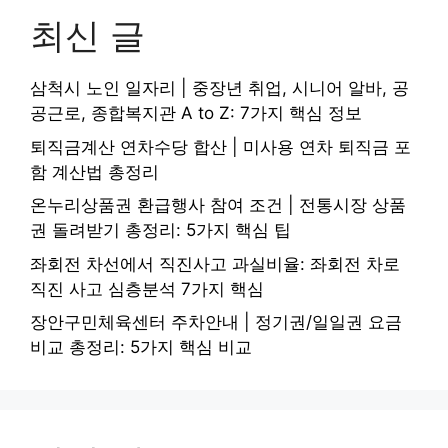
최신 글
삼척시 노인 일자리 | 중장년 취업, 시니어 알바, 공
공근로, 종합복지관 A to Z: 7가지 핵심 정보
퇴직금계산 연차수당 합산 | 미사용 연차 퇴직금 포
함 계산법 총정리
온누리상품권 환급행사 참여 조건 | 전통시장 상품
권 돌려받기 총정리: 5가지 핵심 팁
좌회전 차선에서 직진사고 과실비율: 좌회전 차로
직진 사고 심층분석 7가지 핵심
장안구민체육센터 주차안내 | 정기권/일일권 요금
비교 총정리: 5가지 핵심 비교