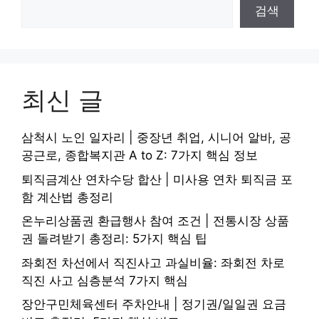
검색
최신 글
삼척시 노인 일자리 | 중장년 취업, 시니어 알바, 공
공근로, 종합복지관 A to Z: 7가지 핵심 정보
퇴직금계산 연차수당 합산 | 미사용 연차 퇴직금 포
함 계산법 총정리
온누리상품권 환급행사 참여 조건 | 전통시장 상품
권 돌려받기 총정리: 5가지 핵심 팁
좌회전 차선에서 직진사고 과실비율: 좌회전 차로
직진 사고 심층분석 7가지 핵심
장안구민체육센터 주차안내 | 정기권/일일권 요금