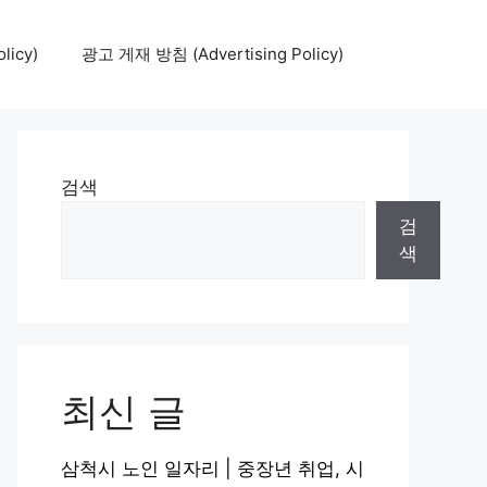
icy)
광고 게재 방침 (Advertising Policy)
검색
검
색
최신 글
삼척시 노인 일자리 | 중장년 취업, 시