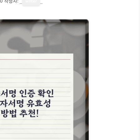
10
작성자:
writer