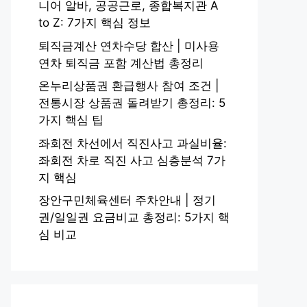
니어 알바, 공공근로, 종합복지관 A
to Z: 7가지 핵심 정보
퇴직금계산 연차수당 합산 | 미사용
연차 퇴직금 포함 계산법 총정리
온누리상품권 환급행사 참여 조건 |
전통시장 상품권 돌려받기 총정리: 5
가지 핵심 팁
좌회전 차선에서 직진사고 과실비율:
좌회전 차로 직진 사고 심층분석 7가
지 핵심
장안구민체육센터 주차안내 | 정기
권/일일권 요금비교 총정리: 5가지 핵
심 비교