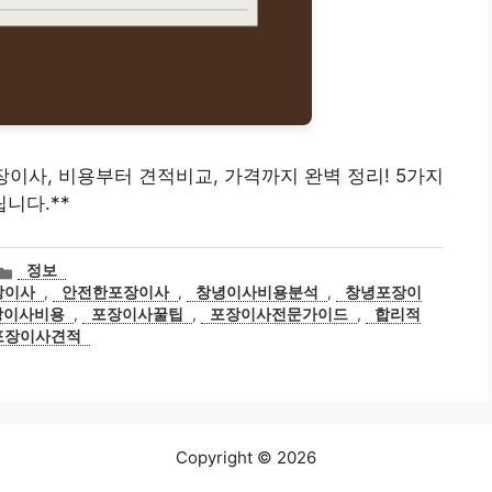
 포장이사, 비용부터 견적비교, 가격까지 완벽 정리! 5가지
니다.**
카
정보
테
장이사
,
안전한포장이사
,
창녕이사비용분석
,
창녕포장이
고
장이사비용
,
포장이사꿀팁
,
포장이사전문가이드
,
합리적
리
포장이사견적
Copyright © 2026