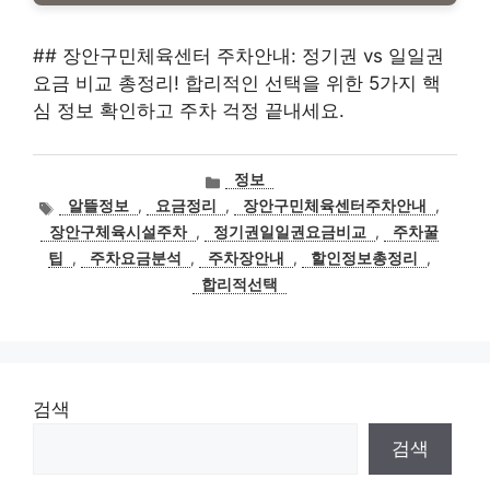
## 장안구민체육센터 주차안내: 정기권 vs 일일권
요금 비교 총정리! 합리적인 선택을 위한 5가지 핵
심 정보 확인하고 주차 걱정 끝내세요.
카
정보
테
태
알뜰정보
,
요금정리
,
장안구민체육센터주차안내
,
고
그
장안구체육시설주차
,
정기권일일권요금비교
,
주차꿀
리
팁
,
주차요금분석
,
주차장안내
,
할인정보총정리
,
합리적선택
검색
검색