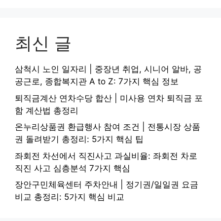
최신 글
삼척시 노인 일자리 | 중장년 취업, 시니어 알바, 공
공근로, 종합복지관 A to Z: 7가지 핵심 정보
퇴직금계산 연차수당 합산 | 미사용 연차 퇴직금 포
함 계산법 총정리
온누리상품권 환급행사 참여 조건 | 전통시장 상품
권 돌려받기 총정리: 5가지 핵심 팁
좌회전 차선에서 직진사고 과실비율: 좌회전 차로
직진 사고 심층분석 7가지 핵심
장안구민체육센터 주차안내 | 정기권/일일권 요금
비교 총정리: 5가지 핵심 비교