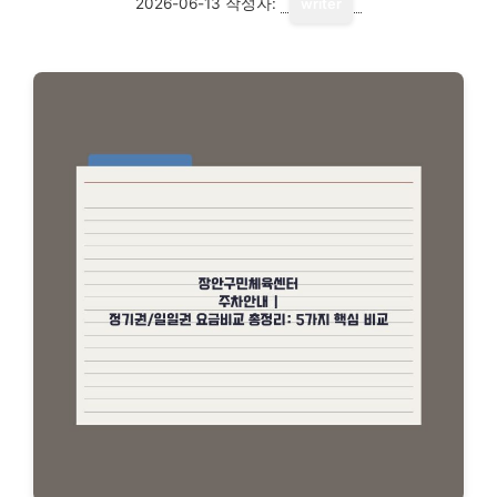
2026-06-13
작성자:
writer