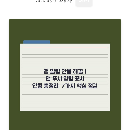
2026-06-01
작성자:
writer