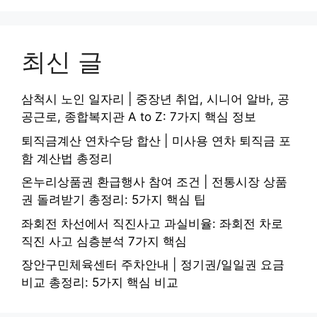
최신 글
삼척시 노인 일자리 | 중장년 취업, 시니어 알바, 공
공근로, 종합복지관 A to Z: 7가지 핵심 정보
퇴직금계산 연차수당 합산 | 미사용 연차 퇴직금 포
함 계산법 총정리
온누리상품권 환급행사 참여 조건 | 전통시장 상품
권 돌려받기 총정리: 5가지 핵심 팁
좌회전 차선에서 직진사고 과실비율: 좌회전 차로
직진 사고 심층분석 7가지 핵심
장안구민체육센터 주차안내 | 정기권/일일권 요금
비교 총정리: 5가지 핵심 비교