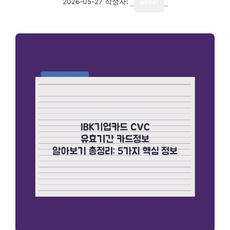
2026-05-27
작성자:
writer