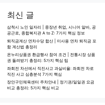
최신 글
삼척시 노인 일자리 | 중장년 취업, 시니어 알바, 공
공근로, 종합복지관 A to Z: 7가지 핵심 정보
퇴직금계산 연차수당 합산 | 미사용 연차 퇴직금 포
함 계산법 총정리
온누리상품권 환급행사 참여 조건 | 전통시장 상품
권 돌려받기 총정리: 5가지 핵심 팁
좌회전 차선에서 직진사고 과실비율: 좌회전 차로
직진 사고 심층분석 7가지 핵심
장안구민체육센터 주차안내 | 정기권/일일권 요금
비교 총정리: 5가지 핵심 비교