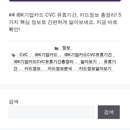
## IBK기업카드 CVC 유효기간, 카드정보 총정리! 5
가지 핵심 정보로 간편하게 알아보세요. 지금 바로
확인!
카
정보
테
태
CVC
,
IBK기업카드
,
IBK기업카드CVC유효기간
,
고
그
IBK기업카드CVC유효기간총정리
,
알아보기
,
유효기
리
간
,
카드정보
,
카드정보분석
,
카드정보알아보기
검색
검색