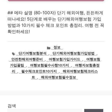
## 메타 설명 (80-100자) 단기 해외여행, 든든하게
떠나세요! 5단계로 배우는 단기해외여행보험 가입
방법과 10가지 필수 체크 포인트 총정리. 여행 전 꼭
확인하세요!
카
정보
테
태
단기여행보험분석
,
단기해외여행보험가입방법
,
고
그
안전한해외여행준비
,
여행보험가입가이드
,
여행보험
리
가입꿀팁
,
여행보험필수사항10가지
,
여행자보험총정
리
,
필수체크포인트10가지
,
해외여행보험체크리스
트
,
해외여행보험필수정보
검색