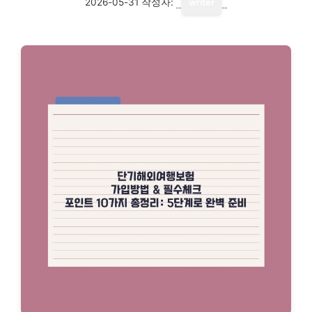
2026-05-31
작성자:
writer