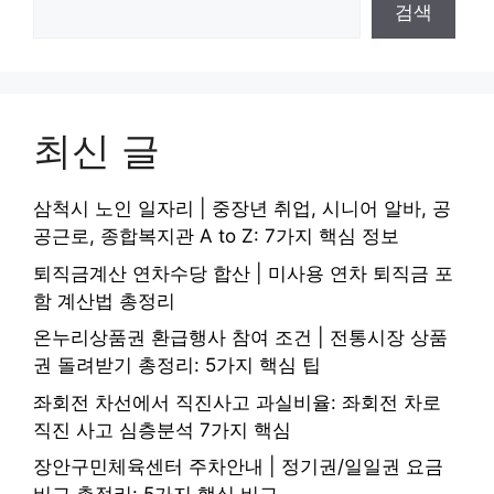
검색
최신 글
삼척시 노인 일자리 | 중장년 취업, 시니어 알바, 공
공근로, 종합복지관 A to Z: 7가지 핵심 정보
퇴직금계산 연차수당 합산 | 미사용 연차 퇴직금 포
함 계산법 총정리
온누리상품권 환급행사 참여 조건 | 전통시장 상품
권 돌려받기 총정리: 5가지 핵심 팁
좌회전 차선에서 직진사고 과실비율: 좌회전 차로
직진 사고 심층분석 7가지 핵심
장안구민체육센터 주차안내 | 정기권/일일권 요금