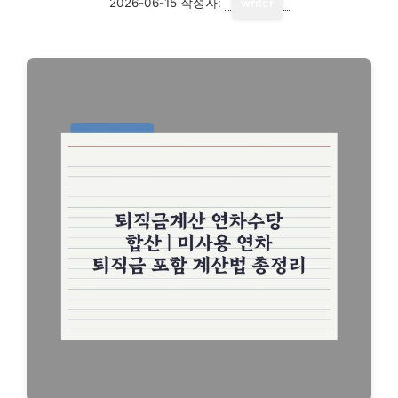
2026-06-15
작성자:
writer