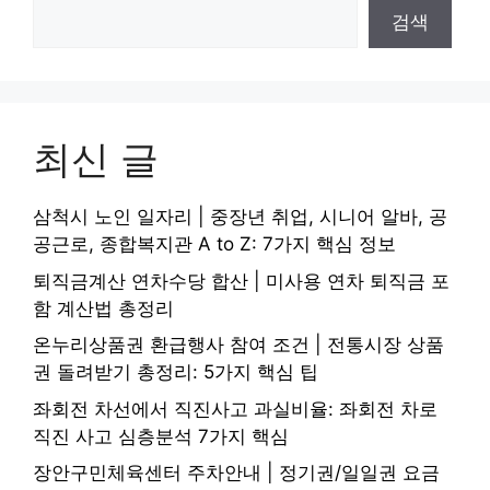
검색
최신 글
삼척시 노인 일자리 | 중장년 취업, 시니어 알바, 공
공근로, 종합복지관 A to Z: 7가지 핵심 정보
퇴직금계산 연차수당 합산 | 미사용 연차 퇴직금 포
함 계산법 총정리
온누리상품권 환급행사 참여 조건 | 전통시장 상품
권 돌려받기 총정리: 5가지 핵심 팁
좌회전 차선에서 직진사고 과실비율: 좌회전 차로
직진 사고 심층분석 7가지 핵심
장안구민체육센터 주차안내 | 정기권/일일권 요금