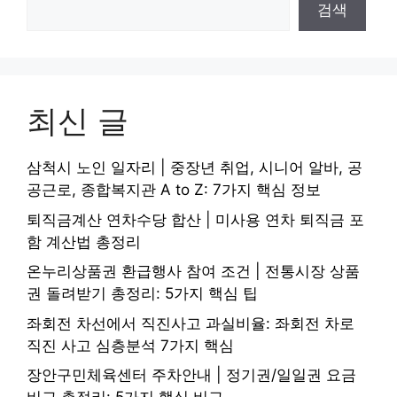
검색
최신 글
삼척시 노인 일자리 | 중장년 취업, 시니어 알바, 공
공근로, 종합복지관 A to Z: 7가지 핵심 정보
퇴직금계산 연차수당 합산 | 미사용 연차 퇴직금 포
함 계산법 총정리
온누리상품권 환급행사 참여 조건 | 전통시장 상품
권 돌려받기 총정리: 5가지 핵심 팁
좌회전 차선에서 직진사고 과실비율: 좌회전 차로
직진 사고 심층분석 7가지 핵심
장안구민체육센터 주차안내 | 정기권/일일권 요금