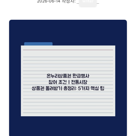
2026-06-14
작성자:
writer