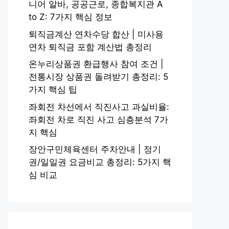
니어 알바, 공공근로, 종합복지관 A
to Z: 7가지 핵심 정보
퇴직금계산 연차수당 합산 | 미사용
연차 퇴직금 포함 계산법 총정리
온누리상품권 환급행사 참여 조건 |
전통시장 상품권 돌려받기 총정리: 5
가지 핵심 팁
좌회전 차선에서 직진사고 과실비율:
좌회전 차로 직진 사고 심층분석 7가
지 핵심
장안구민체육센터 주차안내 | 정기
권/일일권 요금비교 총정리: 5가지 핵
심 비교