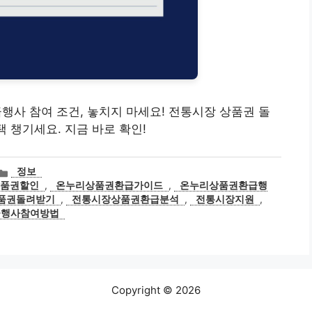
환급행사 참여 조건, 놓치지 마세요! 전통시장 상품권 돌
 챙기세요. 지금 바로 확인!
카
정보
테
상품권할인
,
온누리상품권환급가이드
,
온누리상품권환급행
고
품권돌려받기
,
전통시장상품권환급분석
,
전통시장지원
,
리
급행사참여방법
Copyright © 2026