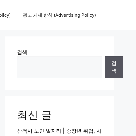
icy)
광고 게재 방침 (Advertising Policy)
검색
검
색
최신 글
삼척시 노인 일자리 | 중장년 취업, 시