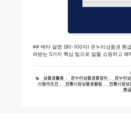
## 메타 설명 (80-100자) 온누리상품권 
려받는 5가지 핵심 팁으로 알뜰 쇼핑하고 혜택
태
상품권활용
,
온누리상품권총정리
,
온누리
그
사참여조건
,
전통시장상품권꿀팁
,
전통시장상
환