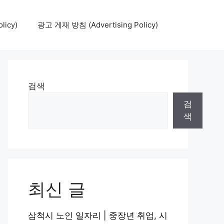
icy)
광고 게재 방침 (Advertising Policy)
검색
검
색
최신 글
삼척시 노인 일자리 | 중장년 취업, 시