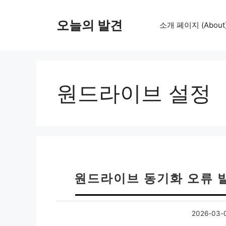
컨
텐
오늘의 발견
소개 페이지 (About
츠
로
건
너
뛰
원드라이브 설정
기
원드라이브 동기화 오류 
2026-03-