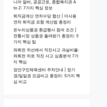
니어 알바, 공공근로, 종합복지관 A
to Z: 7가지 핵심 정보
퇴직금계산 연차수당 합산 | 미사용
연차 퇴직금 포함 계산법 총정리
온누리상품권 환급행사 참여 조건 |
전통시장 상품권 돌려받기 총정리: 5
가지 핵심 팁
좌회전 차선에서 직진사고 과실비율:
좌회전 차로 직진 사고 심층분석 7가
지 핵심
장안구민체육센터 주차안내 | 정기
권/일일권 요금비교 총정리: 5가지 핵
심 비교