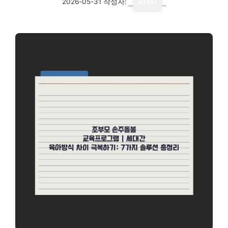
2026-05-31
작성자:
writer