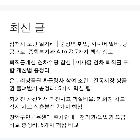
최신 글
삼척시 노인 일자리 | 중장년 취업, 시니어 알바, 공
공근로, 종합복지관 A to Z: 7가지 핵심 정보
퇴직금계산 연차수당 합산 | 미사용 연차 퇴직금 포
함 계산법 총정리
온누리상품권 환급행사 참여 조건 | 전통시장 상품
권 돌려받기 총정리: 5가지 핵심 팁
좌회전 차선에서 직진사고 과실비율: 좌회전 차로
직진 사고 심층분석 7가지 핵심
장안구민체육센터 주차안내 | 정기권/일일권 요금
비교 총정리: 5가지 핵심 비교