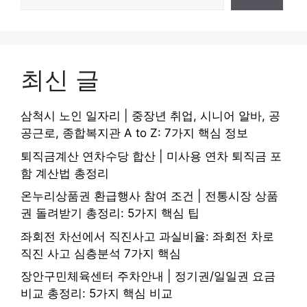
최신 글
삼척시 노인 일자리 | 중장년 취업, 시니어 알바, 공
공근로, 종합복지관 A to Z: 7가지 핵심 정보
퇴직금계산 연차수당 합산 | 미사용 연차 퇴직금 포
함 계산법 총정리
온누리상품권 환급행사 참여 조건 | 전통시장 상품
권 돌려받기 총정리: 5가지 핵심 팁
좌회전 차선에서 직진사고 과실비율: 좌회전 차로
직진 사고 심층분석 7가지 핵심
장안구민체육센터 주차안내 | 정기권/일일권 요금
비교 총정리: 5가지 핵심 비교