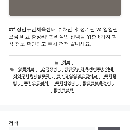
## 장안구민체육센터 주차안내: 정기권 vs 일일권
요금 비교 총정리! 합리적인 선택을 위한 5가지 핵
심 정보 확인하고 주차 걱정 끝내세요.
카
정보
테
태
알뜰정보
,
요금정리
,
장안구민체육센터주차안내
,
고
그
장안구체육시설주차
,
정기권일일권요금비교
,
주차꿀
리
팁
,
주차요금분석
,
주차장안내
,
할인정보총정리
,
합리적선택
검색