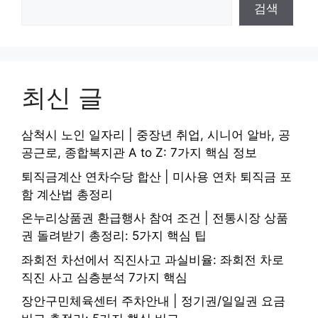
검색
최신 글
삼척시 노인 일자리 | 중장년 취업, 시니어 알바, 공
공근로, 종합복지관 A to Z: 7가지 핵심 정보
퇴직금계산 연차수당 합산 | 미사용 연차 퇴직금 포
함 계산법 총정리
온누리상품권 환급행사 참여 조건 | 전통시장 상품
권 돌려받기 총정리: 5가지 핵심 팁
좌회전 차선에서 직진사고 과실비율: 좌회전 차로
직진 사고 심층분석 7가지 핵심
장안구민체육센터 주차안내 | 정기권/일일권 요금