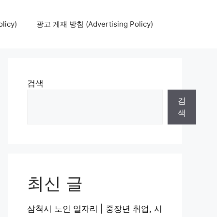
icy)
광고 게재 방침 (Advertising Policy)
검색
검
색
최신 글
삼척시 노인 일자리 | 중장년 취업, 시