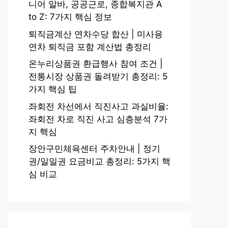
니어 알바, 공공근로, 종합복지관 A
to Z: 7가지 핵심 정보
퇴직금계산 연차수당 합산 | 미사용
연차 퇴직금 포함 계산법 총정리
온누리상품권 환급행사 참여 조건 |
전통시장 상품권 돌려받기 총정리: 5
가지 핵심 팁
좌회전 차선에서 직진사고 과실비율:
좌회전 차로 직진 사고 심층분석 7가
지 핵심
장안구민체육센터 주차안내 | 정기
권/일일권 요금비교 총정리: 5가지 핵
심 비교