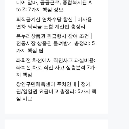
니어 알바, 공공근로, 종합복지관 A
to Z: 7가지 핵심 정보
퇴직금계산 연차수당 합산 | 미사용
연차 퇴직금 포함 계산법 총정리
온누리상품권 환급행사 참여 조건 |
전통시장 상품권 돌려받기 총정리: 5
가지 핵심 팁
좌회전 차선에서 직진사고 과실비율:
좌회전 차로 직진 사고 심층분석 7가
지 핵심
장안구민체육센터 주차안내 | 정기
권/일일권 요금비교 총정리: 5가지 핵
심 비교