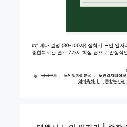
## 메타 설명 (80-100자) 삼척시 노인 일
종합복지관 연계 7가지 핵심 팁으로 안정적인
태
공공근로
,
노인일자리분석
,
노인일자리정보
그
알바총정리
,
종합복지관