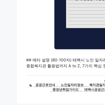
## 메타 설명 (80-100자) 태백시 노인 일
종합복지관 활용법까지 A to Z, 7가지 핵심
태
공공근로안내
,
노인일자리정보
,
복지관일
그
중장년취업가이드
,
태백시공공근