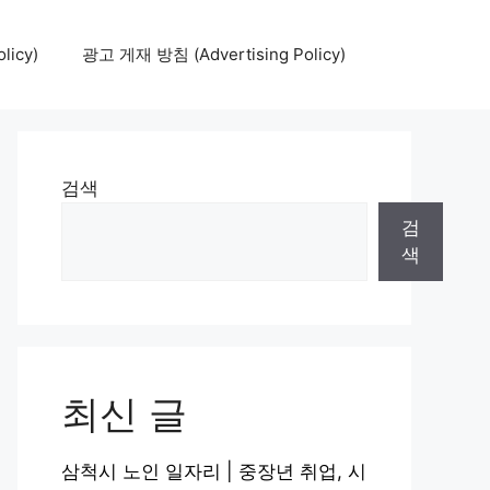
icy)
광고 게재 방침 (Advertising Policy)
검색
검
색
최신 글
삼척시 노인 일자리 | 중장년 취업, 시