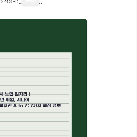
15
작성자:
writer