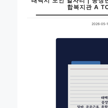
태백시 노인 일자리 | 중장년
합복지관 A TO
2026-05-