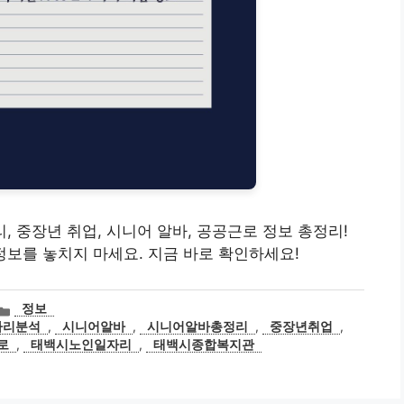
자리, 중장년 취업, 시니어 알바, 공공근로 정보 총정리!
 정보를 놓치지 마세요. 지금 바로 확인하세요!
카
정보
테
자리분석
,
시니어알바
,
시니어알바총정리
,
중장년취업
,
고
로
,
태백시노인일자리
,
태백시종합복지관
리