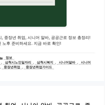
자리, 중장년 취업, 시니어 알바, 공공근로 정보 총정리!
 노후 준비하세요. 지금 바로 확인!
카
정보
테
,
삼척시노인일자리
,
삼척시복지
,
시니어알바
,
시니어
고
,
중장년취업
,
중장년취업가이드
리