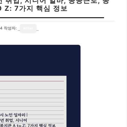
 취업, 시니어 알바, 공공근로, 종
 Z: 7가지 핵심 정보
14
작성자:
writer