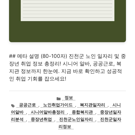
## 메타 설명 (80-100자) 진천군 노인 일자리 및 중
장년 취업 정보 총정리! 시니어 알바, 공공근로, 복
지관 정보까지 한눈에. 지금 바로 확인하고 성공적
인 취업 기회를 잡으세요!
카
정보
테
태
공공근로
,
노인취업가이드
,
복지관일자리
,
시니
고
그
어알바
,
시니어알바총정리
,
종합복지관
,
중장년일자
리
리분석
,
중장년취업
,
진천군노인일자리
,
진천군일자
리정보