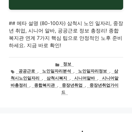
## 메타 설명 (80-100자) 삼척시 노인 일자리, 중장
년 취업, 시니어 알바, 공공근로 정보 총정리! 종합
복지관 연계 7가지 핵심 팁으로 안정적인 노후 준비
하세요. 지금 바로 확인!
카
정보
테
태
공공근로
,
노인일자리분석
,
노인일자리정보
,
삼
고
그
척시노인일자리
,
삼척시복지
,
시니어알바
,
시니어알
리
바총정리
,
종합복지관
,
중장년취업
,
중장년취업가이
드