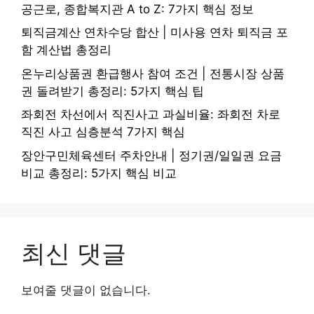
공근로, 종합복지관 A to Z: 7가지 핵심 정보
퇴직금계산 연차수당 합산 | 미사용 연차 퇴직금 포
함 계산법 총정리
온누리상품권 환급행사 참여 조건 | 전통시장 상품
권 돌려받기 총정리: 5가지 핵심 팁
좌회전 차선에서 직진사고 과실비율: 좌회전 차로
직진 사고 심층분석 7가지 핵심
장안구민체육센터 주차안내 | 정기권/일일권 요금
비교 총정리: 5가지 핵심 비교
최신 댓글
보여줄 댓글이 없습니다.