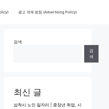
icy)
광고 게재 방침 (Advertising Policy)
검색
검
색
최신 글
삼척시 노인 일자리 | 중장년 취업, 시