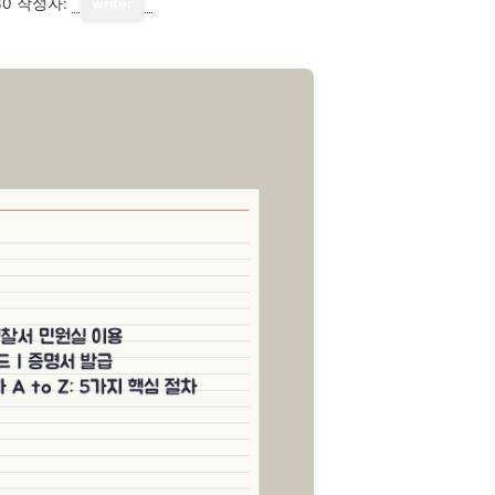
30
작성자:
writer