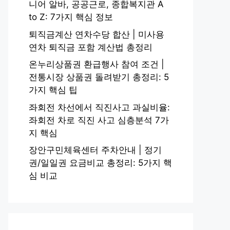
니어 알바, 공공근로, 종합복지관 A
to Z: 7가지 핵심 정보
퇴직금계산 연차수당 합산 | 미사용
연차 퇴직금 포함 계산법 총정리
온누리상품권 환급행사 참여 조건 |
전통시장 상품권 돌려받기 총정리: 5
가지 핵심 팁
좌회전 차선에서 직진사고 과실비율:
좌회전 차로 직진 사고 심층분석 7가
지 핵심
장안구민체육센터 주차안내 | 정기
권/일일권 요금비교 총정리: 5가지 핵
심 비교