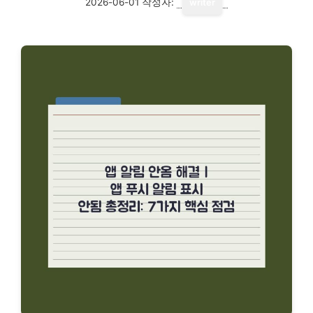
2026-06-01
작성자:
writer