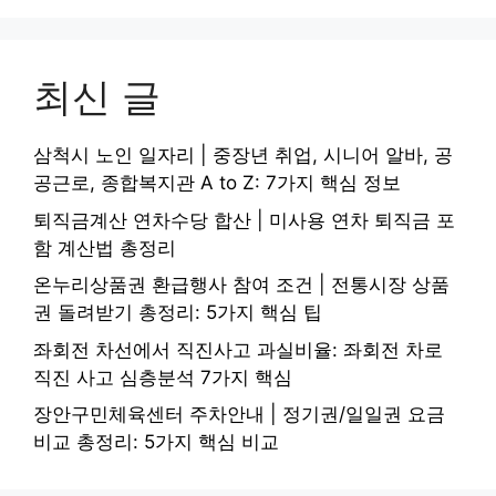
최신 글
삼척시 노인 일자리 | 중장년 취업, 시니어 알바, 공
공근로, 종합복지관 A to Z: 7가지 핵심 정보
퇴직금계산 연차수당 합산 | 미사용 연차 퇴직금 포
함 계산법 총정리
온누리상품권 환급행사 참여 조건 | 전통시장 상품
권 돌려받기 총정리: 5가지 핵심 팁
좌회전 차선에서 직진사고 과실비율: 좌회전 차로
직진 사고 심층분석 7가지 핵심
장안구민체육센터 주차안내 | 정기권/일일권 요금
비교 총정리: 5가지 핵심 비교