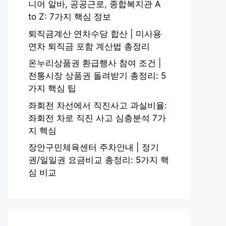
니어 알바, 공공근로, 종합복지관 A
to Z: 7가지 핵심 정보
퇴직금계산 연차수당 합산 | 미사용
연차 퇴직금 포함 계산법 총정리
온누리상품권 환급행사 참여 조건 |
전통시장 상품권 돌려받기 총정리: 5
가지 핵심 팁
좌회전 차선에서 직진사고 과실비율:
좌회전 차로 직진 사고 심층분석 7가
지 핵심
장안구민체육센터 주차안내 | 정기
권/일일권 요금비교 총정리: 5가지 핵
심 비교