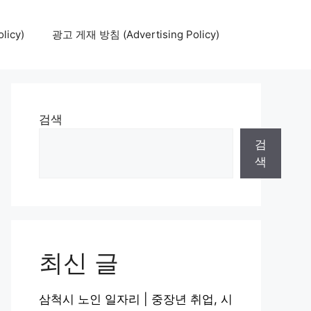
icy)
광고 게재 방침 (Advertising Policy)
검색
검
색
최신 글
삼척시 노인 일자리 | 중장년 취업, 시