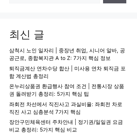
최신 글
삼척시 노인 일자리 | 중장년 취업, 시니어 알바, 공
공근로, 종합복지관 A to Z: 7가지 핵심 정보
퇴직금계산 연차수당 합산 | 미사용 연차 퇴직금 포
함 계산법 총정리
온누리상품권 환급행사 참여 조건 | 전통시장 상품
권 돌려받기 총정리: 5가지 핵심 팁
좌회전 차선에서 직진사고 과실비율: 좌회전 차로
직진 사고 심층분석 7가지 핵심
장안구민체육센터 주차안내 | 정기권/일일권 요금
비교 총정리: 5가지 핵심 비교