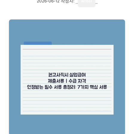
2026-06-12
작성자:
writer