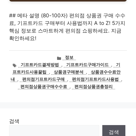
## 메타 설명 (80-100자) 편의점 상품권 구매 수수
료, 기프트카드 구매부터 사용법까지 A to Z! 5가지
핵심 정보로 스마트하게 편의점 쇼핑하세요. 지금
확인하세요!
카
정보
테
태
기프트카드결제방법
,
기프트카드구매가이드
,
기
고
그
프트카드사용꿀팁
,
상품권구매분석
,
상품권수수료안
리
내
,
편의점기프트카드구매
,
편의점기프트카드사용법
,
편의점상품권구매수수료
,
편의점상품권총정리
검색
검색