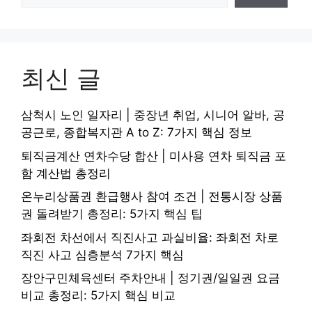
최신 글
삼척시 노인 일자리 | 중장년 취업, 시니어 알바, 공
공근로, 종합복지관 A to Z: 7가지 핵심 정보
퇴직금계산 연차수당 합산 | 미사용 연차 퇴직금 포
함 계산법 총정리
온누리상품권 환급행사 참여 조건 | 전통시장 상품
권 돌려받기 총정리: 5가지 핵심 팁
좌회전 차선에서 직진사고 과실비율: 좌회전 차로
직진 사고 심층분석 7가지 핵심
장안구민체육센터 주차안내 | 정기권/일일권 요금
비교 총정리: 5가지 핵심 비교