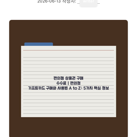
2026-06-13
작성자:
writer