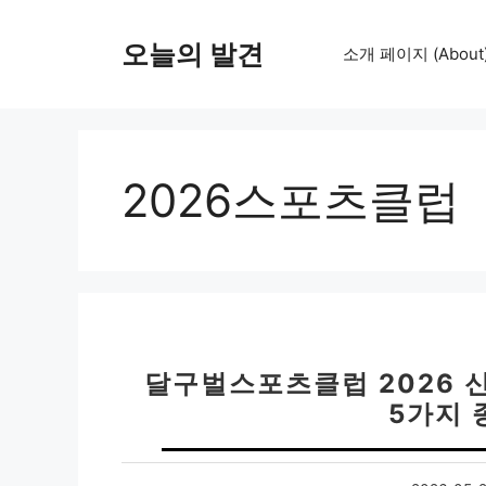
컨
텐
오늘의 발견
소개 페이지 (About
츠
로
건
너
뛰
2026스포츠클럽
기
달구벌스포츠클럽 2026 신규
5가지 