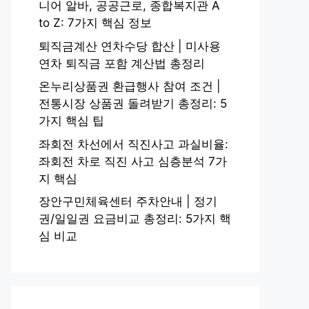
니어 알바, 공공근로, 종합복지관 A
to Z: 7가지 핵심 정보
퇴직금계산 연차수당 합산 | 미사용
연차 퇴직금 포함 계산법 총정리
온누리상품권 환급행사 참여 조건 |
전통시장 상품권 돌려받기 총정리: 5
가지 핵심 팁
좌회전 차선에서 직진사고 과실비율:
좌회전 차로 직진 사고 심층분석 7가
지 핵심
장안구민체육센터 주차안내 | 정기
권/일일권 요금비교 총정리: 5가지 핵
심 비교