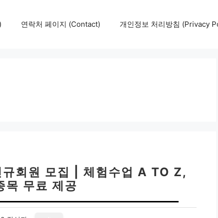
)
연락처 페이지 (Contact)
개인정보 처리방침 (Privacy Pol
회원 모집 | 체험수업 A TO Z,
종목 무료 제공