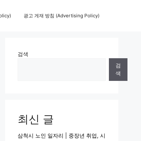
icy)
광고 게재 방침 (Advertising Policy)
검색
검
색
최신 글
삼척시 노인 일자리 | 중장년 취업, 시