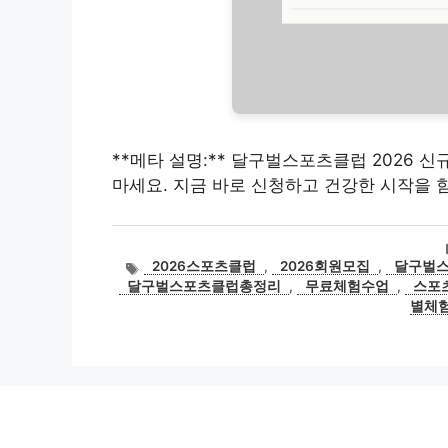
**메타 설명:** 달구벌스포츠클럽 2026 신
마세요. 지금 바로 신청하고 건강한 시작을 
태
2026스포츠클럽
,
2026회원모집
,
달구벌스
그
달구벌스포츠클럽총정리
,
무료체험수업
,
스포
별체