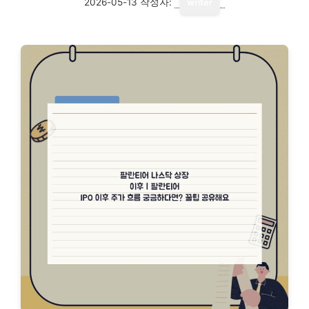
2026-05-13
작성자:
writer