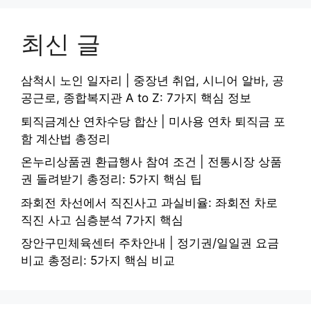
최신 글
삼척시 노인 일자리 | 중장년 취업, 시니어 알바, 공
공근로, 종합복지관 A to Z: 7가지 핵심 정보
퇴직금계산 연차수당 합산 | 미사용 연차 퇴직금 포
함 계산법 총정리
온누리상품권 환급행사 참여 조건 | 전통시장 상품
권 돌려받기 총정리: 5가지 핵심 팁
좌회전 차선에서 직진사고 과실비율: 좌회전 차로
직진 사고 심층분석 7가지 핵심
장안구민체육센터 주차안내 | 정기권/일일권 요금
비교 총정리: 5가지 핵심 비교