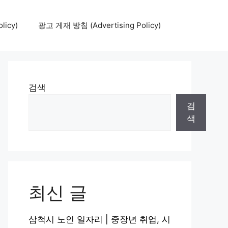
icy)
광고 게재 방침 (Advertising Policy)
검색
검
색
최신 글
삼척시 노인 일자리 | 중장년 취업, 시