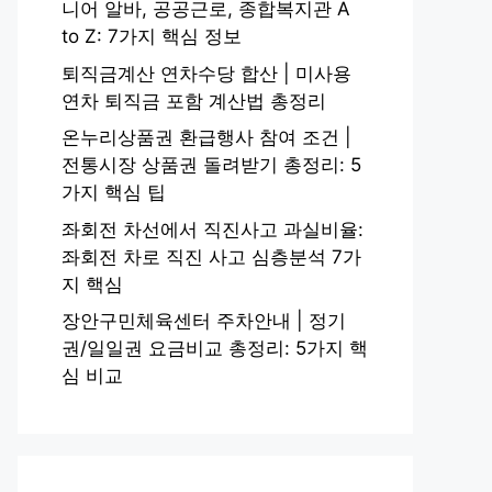
니어 알바, 공공근로, 종합복지관 A
to Z: 7가지 핵심 정보
퇴직금계산 연차수당 합산 | 미사용
연차 퇴직금 포함 계산법 총정리
온누리상품권 환급행사 참여 조건 |
전통시장 상품권 돌려받기 총정리: 5
가지 핵심 팁
좌회전 차선에서 직진사고 과실비율:
좌회전 차로 직진 사고 심층분석 7가
지 핵심
장안구민체육센터 주차안내 | 정기
권/일일권 요금비교 총정리: 5가지 핵
심 비교