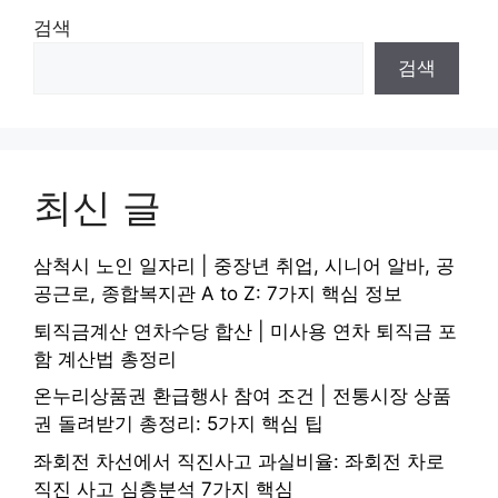
검색
검색
최신 글
삼척시 노인 일자리 | 중장년 취업, 시니어 알바, 공
공근로, 종합복지관 A to Z: 7가지 핵심 정보
퇴직금계산 연차수당 합산 | 미사용 연차 퇴직금 포
함 계산법 총정리
온누리상품권 환급행사 참여 조건 | 전통시장 상품
권 돌려받기 총정리: 5가지 핵심 팁
좌회전 차선에서 직진사고 과실비율: 좌회전 차로
직진 사고 심층분석 7가지 핵심