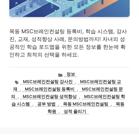
목동 MSC브레인컨설팅 등록비, 학습 시스템, 강사
진, 교재, 성적향상 사례, 문의방법까지! 자녀의 성
공적인 학습 로드맵을 위한 모든 정보를 한눈에 확
인하고 최적의 선택을 하세요.
카
정보
테
태
MSC브레인컨설팅 강사진
,
MSC브레인컨설팅 교
고
그
재
,
MSC브레인컨설팅 등록비
,
MSC브레인컨설팅 문
리
의
,
MSC브레인컨설팅 성적향상
,
MSC브레인컨설팅 학
습 시스템
,
공부 방법
,
목동 MSC브레인컨설팅
,
목동
학원
,
성적 올리기