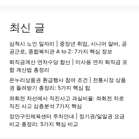
최신 글
삼척시 노인 일자리 | 중장년 취업, 시니어 알바, 공
공근로, 종합복지관 A to Z: 7가지 핵심 정보
퇴직금계산 연차수당 합산 | 미사용 연차 퇴직금 포
함 계산법 총정리
온누리상품권 환급행사 참여 조건 | 전통시장 상품
권 돌려받기 총정리: 5가지 핵심 팁
좌회전 차선에서 직진사고 과실비율: 좌회전 차로
직진 사고 심층분석 7가지 핵심
장안구민체육센터 주차안내 | 정기권/일일권 요금
비교 총정리: 5가지 핵심 비교