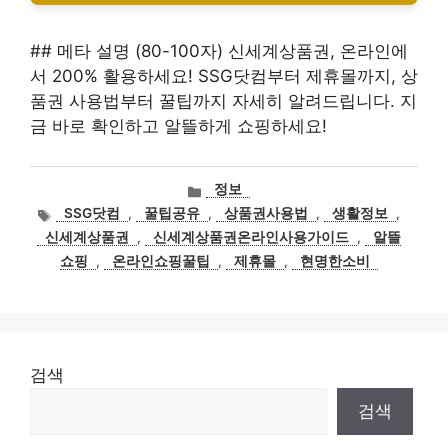
## 메타 설명 (80-100자) 신세계상품권, 온라인에
서 200% 활용하세요! SSG닷컴부터 제휴몰까지, 상
품권 사용법부터 꿀팁까지 자세히 알려드립니다. 지
금 바로 확인하고 알뜰하게 쇼핑하세요!
카
정보
테
태
SSG닷컴
,
꿀팁공유
,
상품권사용법
,
생활정보
,
고
그
신세계상품권
,
신세계상품권온라인사용가이드
,
알뜰
리
쇼핑
,
온라인쇼핑꿀팁
,
제휴몰
,
현명한소비
검색
검색