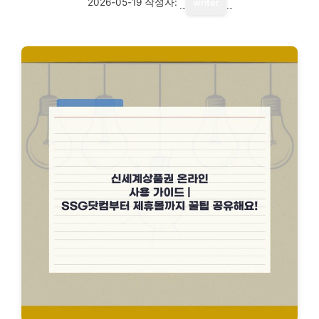
2026-05-19
작성자:
writer