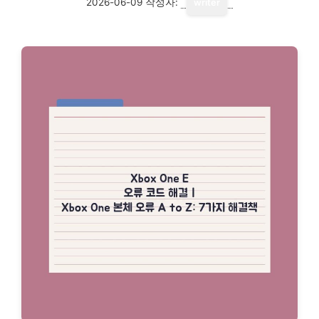
2026-06-09
작성자:
writer