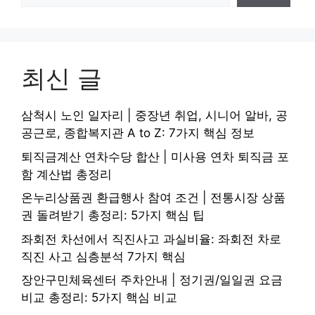
최신 글
삼척시 노인 일자리 | 중장년 취업, 시니어 알바, 공
공근로, 종합복지관 A to Z: 7가지 핵심 정보
퇴직금계산 연차수당 합산 | 미사용 연차 퇴직금 포
함 계산법 총정리
온누리상품권 환급행사 참여 조건 | 전통시장 상품
권 돌려받기 총정리: 5가지 핵심 팁
좌회전 차선에서 직진사고 과실비율: 좌회전 차로
직진 사고 심층분석 7가지 핵심
장안구민체육센터 주차안내 | 정기권/일일권 요금
비교 총정리: 5가지 핵심 비교