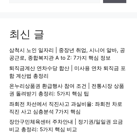
최신 글
삼척시 노인 일자리 | 중장년 취업, 시니어 알바, 공
공근로, 종합복지관 A to Z: 7가지 핵심 정보
퇴직금계산 연차수당 합산 | 미사용 연차 퇴직금 포
함 계산법 총정리
온누리상품권 환급행사 참여 조건 | 전통시장 상품
권 돌려받기 총정리: 5가지 핵심 팁
좌회전 차선에서 직진사고 과실비율: 좌회전 차로
직진 사고 심층분석 7가지 핵심
장안구민체육센터 주차안내 | 정기권/일일권 요금
비교 총정리: 5가지 핵심 비교