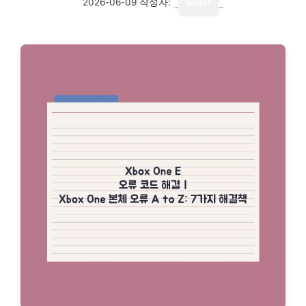
2026-06-09
작성자:
writer