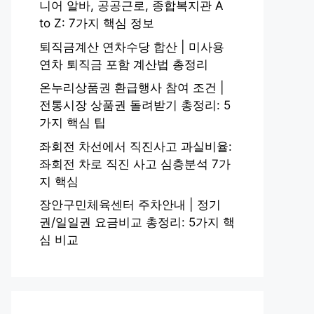
니어 알바, 공공근로, 종합복지관 A
to Z: 7가지 핵심 정보
퇴직금계산 연차수당 합산 | 미사용
연차 퇴직금 포함 계산법 총정리
온누리상품권 환급행사 참여 조건 |
전통시장 상품권 돌려받기 총정리: 5
가지 핵심 팁
좌회전 차선에서 직진사고 과실비율:
좌회전 차로 직진 사고 심층분석 7가
지 핵심
장안구민체육센터 주차안내 | 정기
권/일일권 요금비교 총정리: 5가지 핵
심 비교