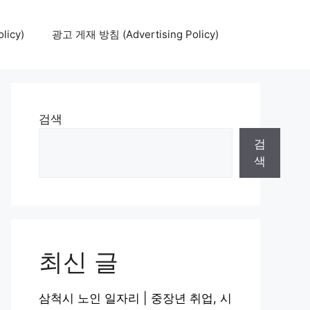
icy)
광고 게재 방침 (Advertising Policy)
검색
검
색
최신 글
삼척시 노인 일자리 | 중장년 취업, 시